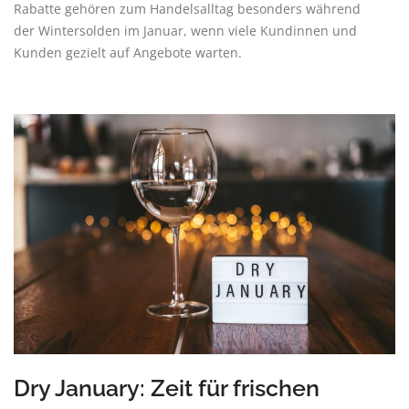
Rabatte gehören zum Handelsalltag besonders während
der Wintersolden im Januar, wenn viele Kundinnen und
Kunden gezielt auf Angebote warten.
Dry January: Zeit für frischen