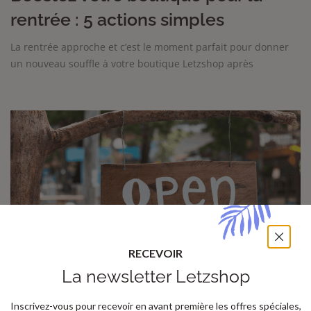
rentrée : 5 actions simples
La rentrée approche et c’est le moment parfait pour donner
un nouveau souffle à votre boutique Letzshop après
RECEVOIR
La newsletter Letzshop
Inscrivez-vous pour recevoir en avant première les offres spéciales,