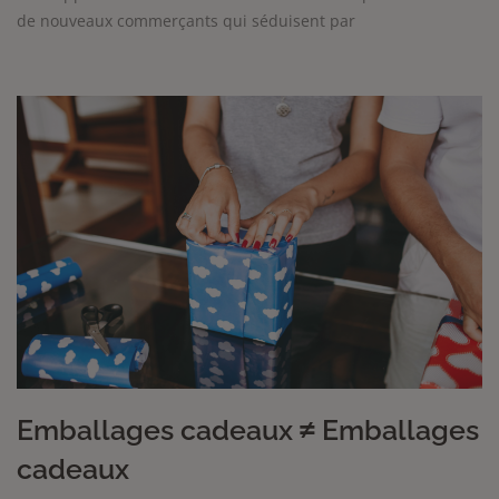
de nouveaux commerçants qui séduisent par
Emballages cadeaux ≠ Emballages
cadeaux