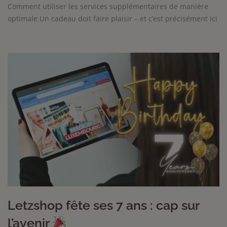
Comment utiliser les services supplémentaires de manière
optimale Un cadeau doit faire plaisir – et c’est précisément ici
Letzshop fête ses 7 ans : cap sur
l’avenir