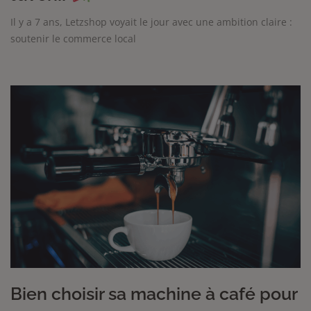
Il y a 7 ans, Letzshop voyait le jour avec une ambition claire :
soutenir le commerce local
Bien choisir sa machine à café pour