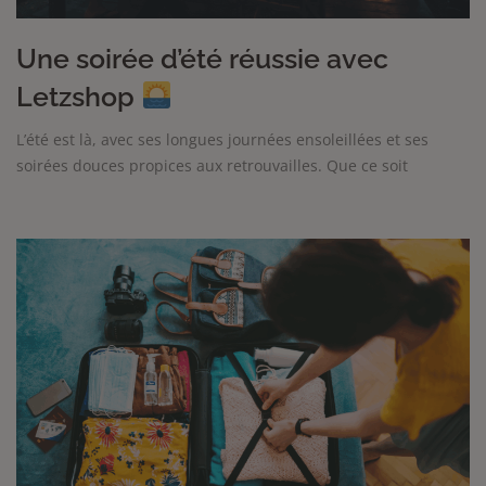
Une soirée d’été réussie avec
Letzshop
L’été est là, avec ses longues journées ensoleillées et ses
soirées douces propices aux retrouvailles. Que ce soit