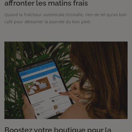
affronter les matins frais
Quand la fraîcheur automnale s’installe, rien de tel qu’un bon
café pour démarrer la journée du bon pied.
Boostez votre boutique pour la