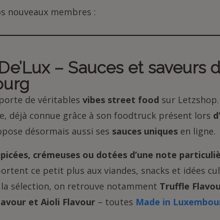
s nouveaux membres :
e’Lux – Sauces et saveurs 
ourg
orte de véritables
vibes street food
sur Letzshop.
, déjà connue grâce à son foodtruck présent lors
d
opose désormais aussi ses
sauces uniques
en ligne.
picées, crémeuses ou dotées d’une note particuli
rtent ce petit plus aux viandes, snacks et idées cul
i la sélection, on retrouve notamment
Truffle Flavo
lavour et Aioli Flavour
– toutes
Made in Luxembou