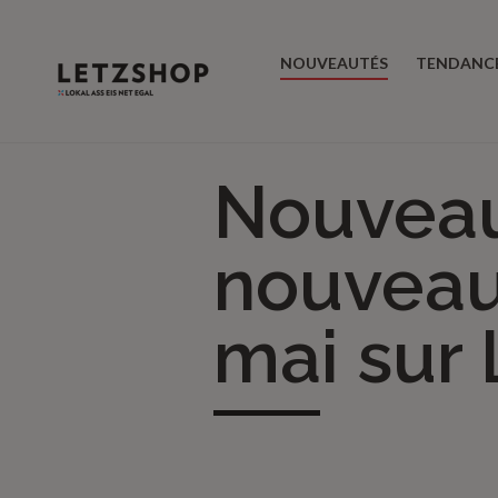
NOUVEAUTÉS
TENDANC
Nouveaut
nouveau
mai sur