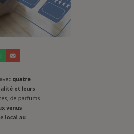
avec
quatre
alité et leurs
rones, de parfums
ux venus
e local au