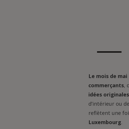
Le mois de mai
commerçants
, 
idées originales
d’intérieur ou d
reflètent une fo
Luxembourg
.