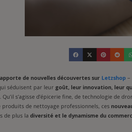
 apporte de nouvelles découvertes sur
Letzshop
– 
qui séduisent par leur
goût, leur innovation, leur qu
. Qu’il s’agisse d’épicerie fine, de technologie de d
e produits de nettoyage professionnels, ces
nouvea
is de plus la
diversité et le dynamisme du commerc