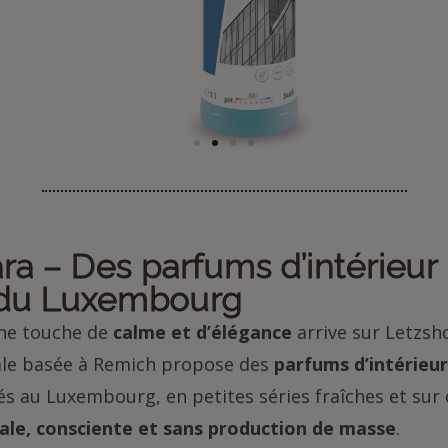
Vers le produit
ra – Des parfums d’intérieur
du Luxembourg
une touche de
calme et d’élégance
arrive sur Letzsh
ale basée à Remich propose des
parfums d’intérieu
s au Luxembourg, en petites séries fraîches et su
ale, consciente et sans production de masse
.