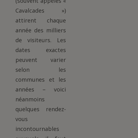
(souvent appelés «
Cavalcades »)
attirent chaque
année des milliers
de visiteurs. Les
dates exactes
peuvent varier
selon les
communes et les
années – voici
néanmoins
quelques rendez-
vous
incontournables