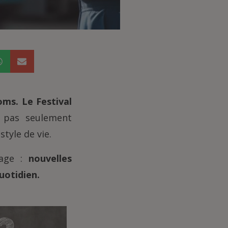
oms. Le Festival
 pas seulement
 style de vie.
rage :
nouvelles
uotidien.