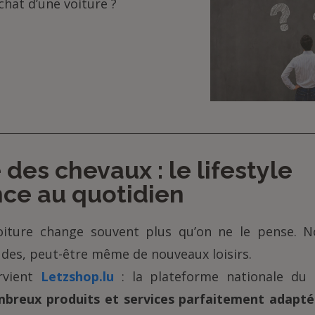
chat d’une voiture ?
 des chevaux : le lifestyle
e au quotidien
oiture change souvent plus qu’on ne le pense. No
udes, peut-être même de nouveaux loisirs.
ervient
Letzshop.lu
: la plateforme nationale du
breux produits et services parfaitement adapt