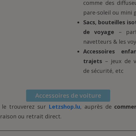
comme des diffuse
pare-soleil ou mini
Sacs, bouteilles i
de voyage
– parf
navetteurs & les vo
Accessoires enf
trajets
– jeux de v
de sécurité, etc
Accessoires de voiture
s le trouverez sur
Letzshop.lu
, auprès de
commer
raison ou retrait direct.