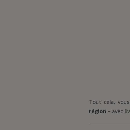
Tout cela, vou
région
– avec liv