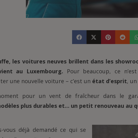
fe, les voitures neuves brillent dans les showro
vient au Luxembourg.
Pour beaucoup, ce n’est
eter une nouvelle voiture – c’est un
état d’esprit
, un
moment pour un vent de fraîcheur dans le ga
odèles plus durables et… un petit renouveau au q
s-vous déjà demandé ce qui se