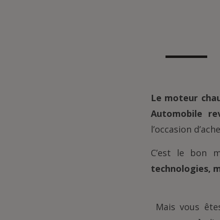
Le moteur chauf
Automobile re
l’occasion d’ach
C’est le bon 
technologies, m
Mais vous ête