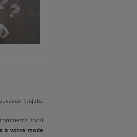
uveaux trajets,
 commerce local
és à votre mode