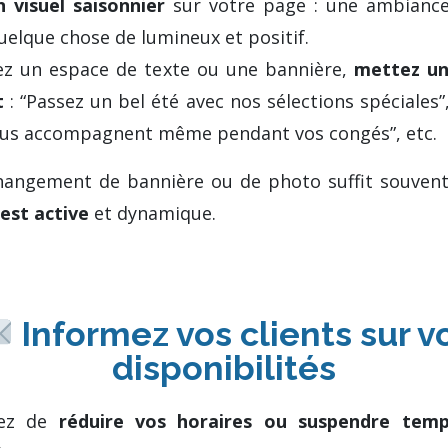
 visuel saisonnier
sur votre page : une ambiance 
uelque chose de lumineux et positif.
ez un espace de texte ou une bannière,
mettez un
t
: “Passez un bel été avec nos sélections spéciales
ous accompagnent même pendant vos congés”, etc.
angement de bannière ou de photo suffit souven
est active
et dynamique.
Informez vos clients sur v
disponibilités
yez de
réduire vos horaires ou suspendre temp