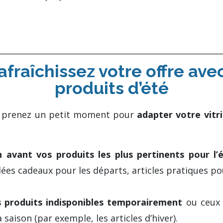
fraîchissez votre offre ave
produits d’été
r, prenez un petit moment pour
adapter votre vitri
 avant vos produits les plus pertinents pour l’
dées cadeaux pour les départs, articles pratiques po
s produits indisponibles temporairement
ou ceux 
 saison (par exemple, les articles d’hiver).