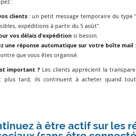
ipez :
os clients
: un petit message temporaire du type
sibles, expéditions à partir du 5 août”.
our vos délais d’expédition
si besoin.
z une réponse automatique sur votre boîte mail
:
montre que vous êtes organisé.
st important ?
Les clients apprécient la transpare
plus tard, ils continuent à acheter quand tout
inuez à être actif sur les 
sociaux (sans être connecté