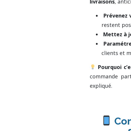
livraisons
, antic
Prévenez v
restent pos
Mettez à j
Paramétre
clients et 
Pourquoi c’e
commande part 
expliqué.
Cont