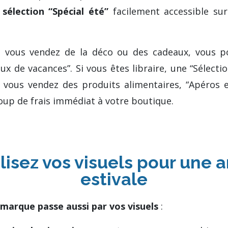
e
sélection “Spécial été”
facilement accessible su
 vous vendez de la déco ou des cadeaux, vous p
ux de vacances”. Si vous êtes libraire, une “Sélection
i vous vendez des produits alimentaires, “Apéros et
oup de frais immédiat à votre boutique.
lisez vos visuels pour une
estivale
marque passe aussi par vos visuels
: