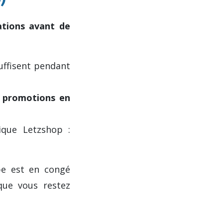
tions avant de
uffisent pendant
,
promotions en
ique Letzshop :
pe est en congé
que vous restez