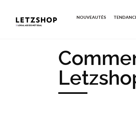
NOUVEAUTÉS
TENDANC
Comment 
Letzshop