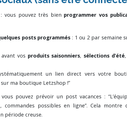
 : vous pouvez très bien
programmer vos publica
quelques posts programmés
: 1 ou 2 par semaine s
 avant vos
produits saisonniers
,
sélections d’été
stématiquement un lien direct vers votre bout
 sur ma boutique Letzshop !”
vous pouvez prévoir un post vacances : “L’équi
t, commandes possibles en ligne”. Cela montre 
 période creuse.