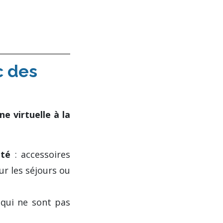
c des
ne virtuelle à la
été
: accessoires
ur les séjours ou
qui ne sont pas