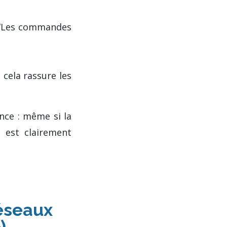
 “Les commandes
 cela rassure les
nce : même si la
 est clairement
réseaux
)