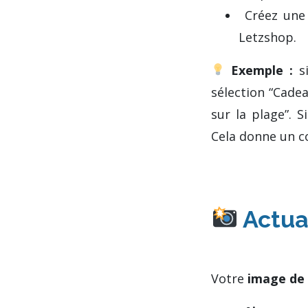
Créez un
Letzshop.
Exemple :
si
sélection “Cadea
sur la plage”. S
Cela donne un c
Actua
Votre
image de 