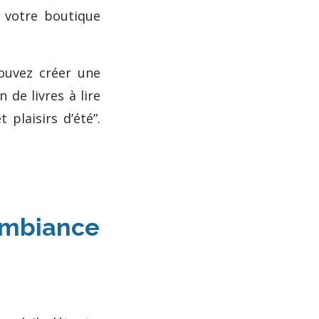
r votre boutique
ouvez créer une
 de livres à lire
 plaisirs d’été”.
 ambiance