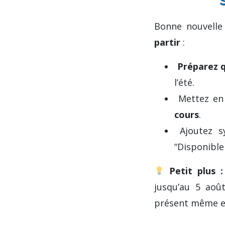
Bonne nouvelle
partir
:
Préparez 
l’été.
Mettez en
cours
.
Ajoutez sy
“Disponible
Petit plus :
jusqu’au 5 aoû
présent même en