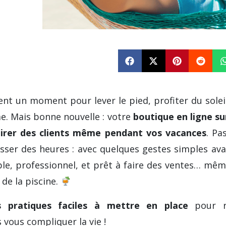
vent un moment pour lever le pied, profiter du solei
me. Mais bonne nouvelle : votre
boutique en ligne s
tirer des clients même pendant vos vacances
. Pa
asser des heures : avec quelques gestes simples ava
ble, professionnel, et prêt à faire des ventes… mê
 de la piscine.
 pratiques faciles à mettre en place
pour re
 vous compliquer la vie !