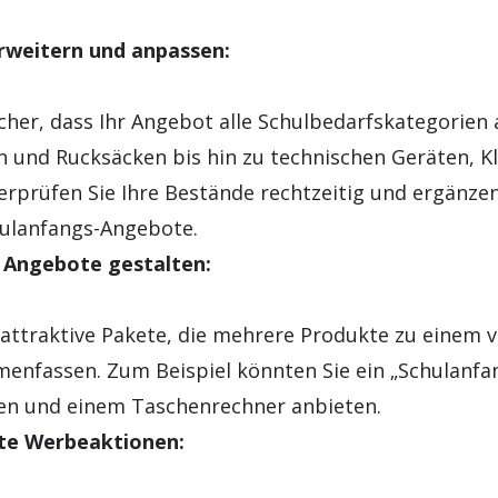
rweitern und anpassen:
sicher, dass Ihr Angebot alle Schulbedarfskategorien
 und Rucksäcken bis hin zu technischen Geräten, K
rprüfen Sie Ihre Bestände rechtzeitig und ergänzen
hulanfangs-Angebote.
 Angebote gestalten:
e attraktive Pakete, die mehrere Produkte zu einem 
enfassen. Zum Beispiel könnten Sie ein „Schulanfa
ten und einem Taschenrechner anbieten.
ete Werbeaktionen: