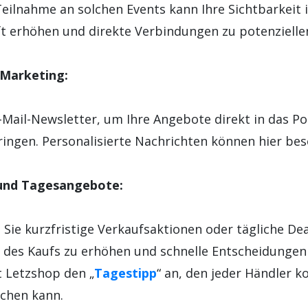
Teilnahme an solchen Events kann Ihre Sichtbarkeit 
t erhöhen und direkte Verbindungen zu potenziell
Marketing:
-Mail-Newsletter, um Ihre Angebote direkt in das Po
ingen. Personalisierte Nachrichten können hier bes
 und Tagesangebote:
 Sie kurzfristige Verkaufsaktionen oder tägliche Dea
t des Kaufs zu erhöhen und schnelle Entscheidungen
t Letzshop den „
Tagestipp
“ an, den jeder Händler k
chen kann.