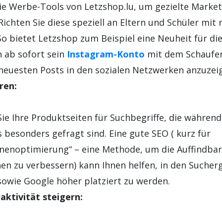
die Werbe-Tools von Letzshop.lu, um gezielte Mark
Richten Sie diese speziell an Eltern und Schüler mit
o bietet Letzshop zum Beispiel eine Neuheit für die
 ab sofort sein
Instagram-Konto
mit dem Schaufen
neuesten Posts in den sozialen Netzwerken anzuzei
ren:
ie Ihre Produktseiten für Suchbegriffe, die während
 besonders gefragt sind. Eine gute SEO ( kurz für
enoptimierung“ – eine Methode, um die Auffindbark
n zu verbessern) kann Ihnen helfen, in den Sucher
sowie Google höher platziert zu werden.
raktivität steigern: