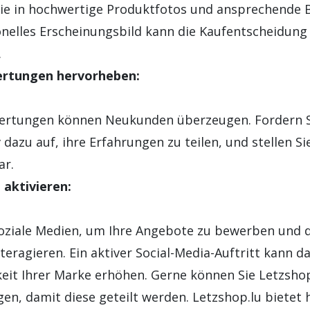
Sie in hochwertige Produktfotos und ansprechende 
onelles Erscheinungsbild kann die Kaufentscheidung
.
rtungen hervorheben:
wertungen können Neukunden überzeugen. Fordern S
dazu auf, ihre Erfahrungen zu teilen, und stellen Si
ar.
 aktivieren:
oziale Medien, um Ihre Angebote zu bewerben und d
teragieren. Ein aktiver Social-Media-Auftritt kann 
keit Ihrer Marke erhöhen. Gerne können Sie Letzshop
gen, damit diese geteilt werden. Letzshop.lu bietet h