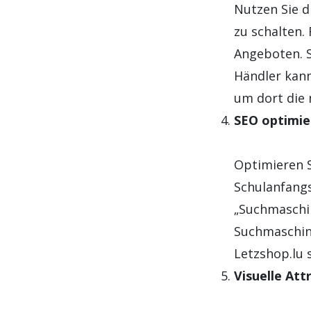
Nutzen Sie 
zu schalten. 
Angeboten. S
Händler kann
um dort die 
SEO optimie
Optimieren S
Schulanfangs
„Suchmaschin
Suchmaschine
Letzshop.lu 
Visuelle Att