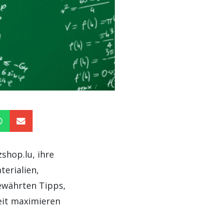
shop.lu, ihre
terialien,
ewährten Tipps,
eit maximieren