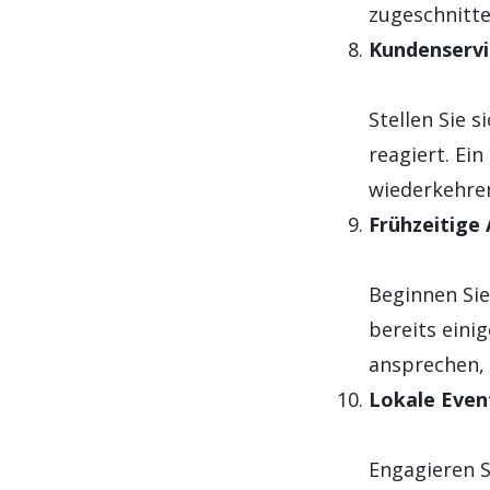
zugeschnitt
Kundenservi
Stellen Sie s
reagiert. Ei
wiederkehre
Frühzeitige 
Beginnen Sie
bereits eini
ansprechen, 
Lokale Even
Engagieren S