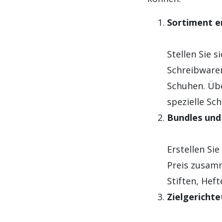
Sortiment e
Stellen Sie 
Schreibwaren
Schuhen. Übe
spezielle Sc
Bundles und
Erstellen Si
Preis zusamm
Stiften, Hef
Zielgericht