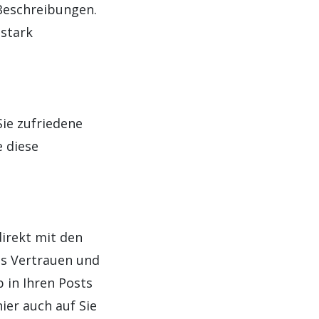
Beschreibungen.
 stark
ie zufriedene
e diese
irekt mit den
das Vertrauen und
 in Ihren Posts
ier auch auf Sie