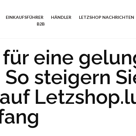
EINKAUFSFÜHRER
HÄNDLER
LETZSHOP NACHRICHTEN
B2B
 für eine gelu
 So steigern Si
 auf Letzshop.
fang