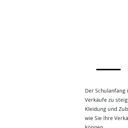
Der Schulanfang i
Verkäufe zu steig
Kleidung und Zub
wie Sie Ihre Verk
können.