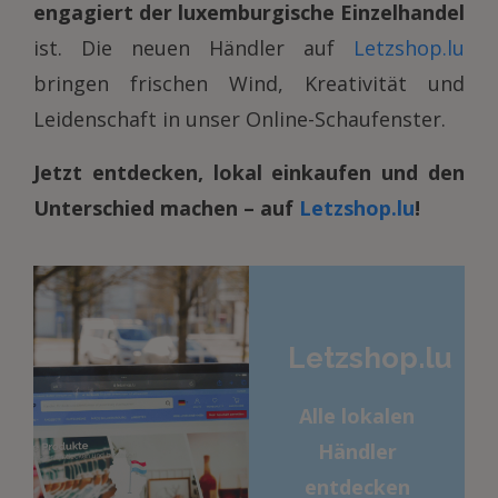
engagiert der luxemburgische Einzelhandel
ist. Die neuen Händler auf
Letzshop.lu
bringen frischen Wind, Kreativität und
Leidenschaft in unser Online-Schaufenster.
Jetzt entdecken, lokal einkaufen und den
Unterschied machen – auf
Letzshop.lu
!
Letzshop.lu
Alle lokalen
Händler
entdecken