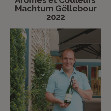
"Arômes et Couleurs"
Machtum Gëllebour
2022