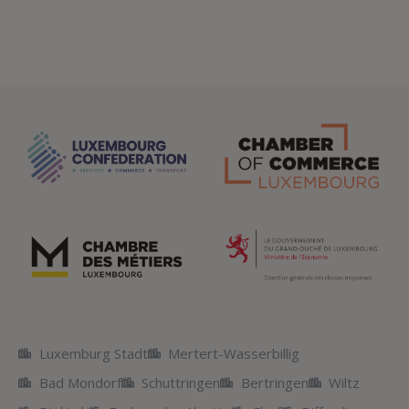
Luxemburg Stadt
Mertert-Wasserbillig
Bad Mondorf
Schuttringen
Bertringen
Wiltz