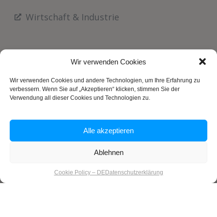
Wirtschaft & Industrie
Wir verwenden Cookies
Wir verwenden Cookies und andere Technologien, um Ihre Erfahrung zu
verbessern. Wenn Sie auf „Akzeptieren“ klicken, stimmen Sie der
Verwendung all dieser Cookies und Technologien zu.
Alle akzeptieren
Ablehnen
Impressum
Datenschutzrichtlinie
Kontakt
Cookie Policy – DE
Datenschutzerklärung
© 2024 Letzshop. Alle Rechte vorbehalten.