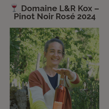
Domaine L&R Kox –
Pinot Noir Rosé 2024