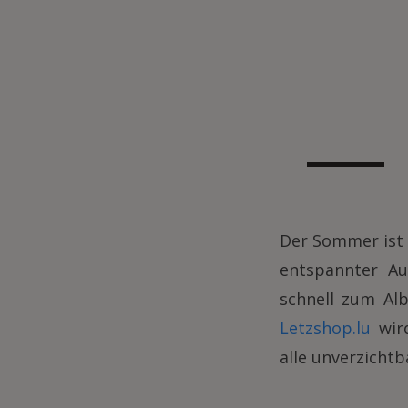
Der Sommer ist 
entspannter Au
schnell zum Al
Letzshop.lu
wird
alle unverzichtb