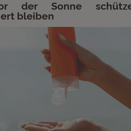
vor der Sonne schütz
iert bleiben