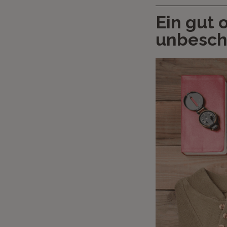
Ein gut o
unbesch