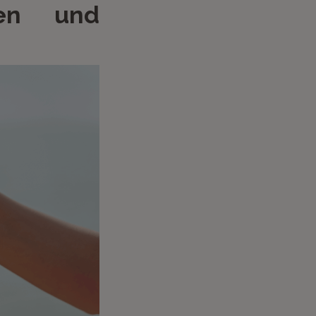
en und