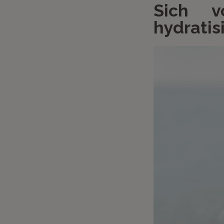
Sich 
hydratis