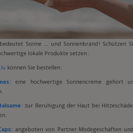
edeutet Sonne … und Sonnenbrand ! Schützen Si
chwertige lokale Produkte setzen :
.lu
können Sie bestellen :
mes
: eine hochwertige Sonnencreme gehört un
k.
Balsame
: zur Beruhigung der Haut bei Hitzeschäd
en.
Caps
: angeboten von Partner-Modegeschäften und 