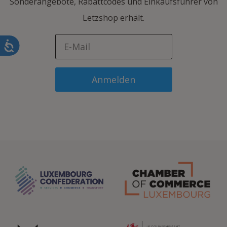
Sonderangebote, Rabattcodes und Einkaufsführer von
Letzshop erhält.