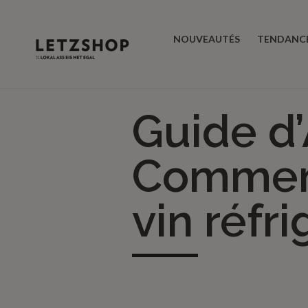
NOUVEAUTÉS
TENDANC
Guide d
Comment
vin réfr