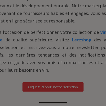
aux et le développement durable. Notre marketpla
ovenant de fournisseurs fiables et engagés, vous as
at en ligne sécurisée et responsable.
l’occasion de perfectionner votre collection de
vi
ée
de qualité supérieure. Visitez
Letzshop
dès a
sélection et inscrivez-vous à notre newsletter p
ifs, les dernières tendances et des notification
gez ce guide avec vos amis et connaissances et aid
our leurs besoins en vin.
Cliquez ici pour notre sélection