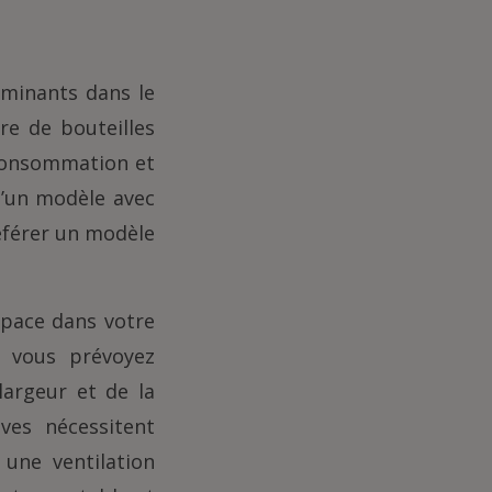
rminants dans le
re de bouteilles
 consommation et
d’un modèle avec
éférer un modèle
space dans votre
ù vous prévoyez
largeur et de la
ves nécessitent
une ventilation