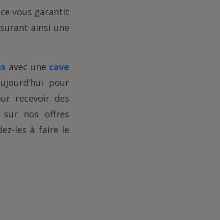
ce vous garantit
surant ainsi une
ns
avec une
cave
ujourd’hui pour
our recevoir des
s sur nos offres
ez-les à faire le