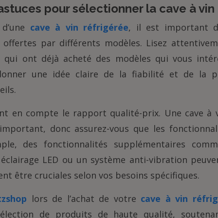
astuces pour sélectionner la cave à vin
t d’une
cave à vin réfrigérée
, il est important 
s offertes par différents modèles. Lisez attentivem
qui ont déjà acheté des modèles qui vous intére
onner une idée claire de la fiabilité et de la 
ils.
t en compte le rapport qualité-prix. Une cave à 
important, donc assurez-vous que les fonctionnalit
ple, des fonctionnalités supplémentaires com
éclairage LED ou un système anti-vibration peuv
nt être cruciales selon vos besoins spécifiques.
tzshop
lors de l’achat de votre
cave à vin réfri
sélection de produits de haute qualité, soutenan