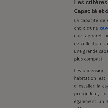
Les critères
Capacité et 
La capacité de 
choix d’une
cav
que l’appareil 
de collection. 
une grande capa
plus compact.
Les dimensions 
habitation est
d’installer la 
profondeur, ma
également un e