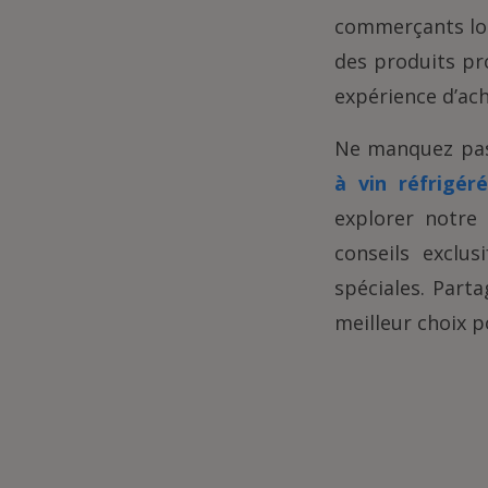
commerçants loc
des produits pr
expérience d’ach
Ne manquez pas 
à vin réfrigér
explorer notre 
conseils exclus
spéciales. Parta
meilleur choix p