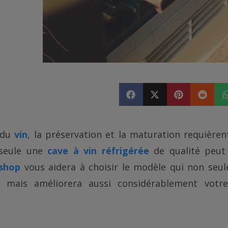
 du
vin
, la préservation et la maturation requièren
 seule une
cave à vin réfrigérée
de qualité peut 
shop
vous aidera à choisir le modèle qui non seu
r, mais améliorera aussi considérablement votr