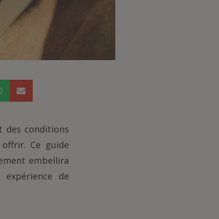
t des conditions
offrir. Ce guide
lement embellira
e expérience de