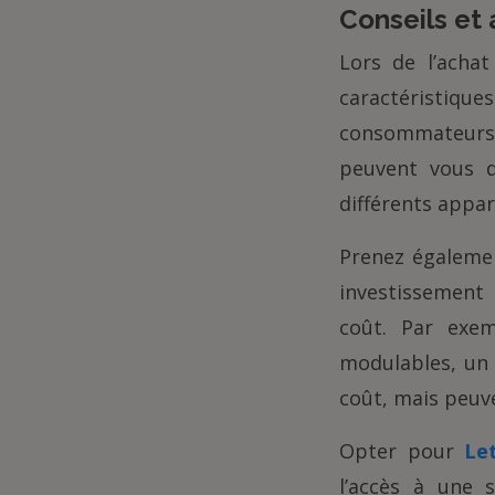
Conseils et 
Lors de l’acha
caractéristique
consommateurs 
peuvent vous d
différents appare
Prenez égalemen
investissement 
coût. Par exem
modulables, un 
coût, mais peuve
Opter pour
Le
l’accès à une 