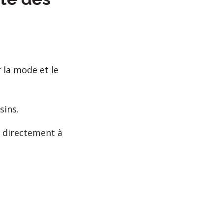
 la mode et le
sins.
t directement à