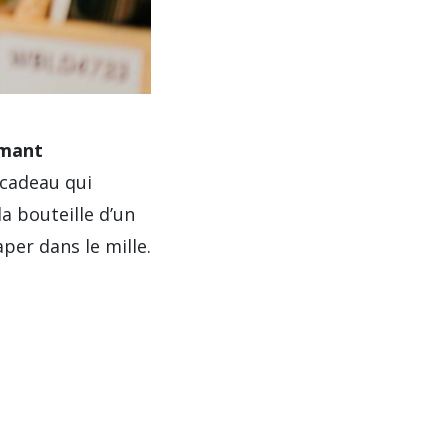
émant
e cadeau qui
 bouteille d’un
per dans le mille.