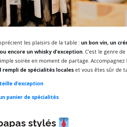
précient les plaisirs de la table :
un bon vin, un cr
ou encore un whisky d’exception
. C’est le genre d
imple soirée en moment de partage. Accompagnez la
rempli de spécialités locales
et vous êtes sûr de ta
teille d’exception
n panier de spécialités
 papas stylés