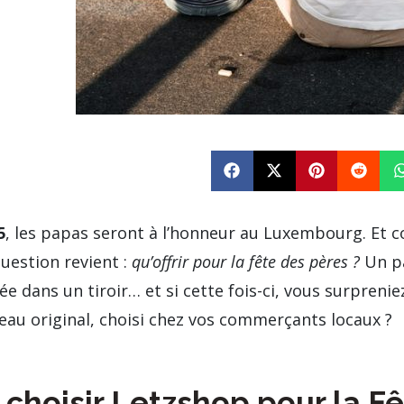
5
, les papas seront à l’honneur au Luxembourg. Et
uestion revient :
qu’offrir pour la fête des pères ?
Un pa
ée dans un tiroir… et si cette fois-ci, vous surpreni
au original, choisi chez vos commerçants locaux ?
choisir Letzshop pour la F