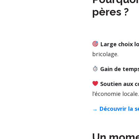
pères ?
Large choix lo
bricolage.
Gain de temp
Soutien aux 
l’économie locale.
→
Découvrir la s
Un momen