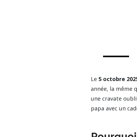
Le
5 octobre 202
année, la même q
une cravate oubli
papa avec un cade
Pourquoi 