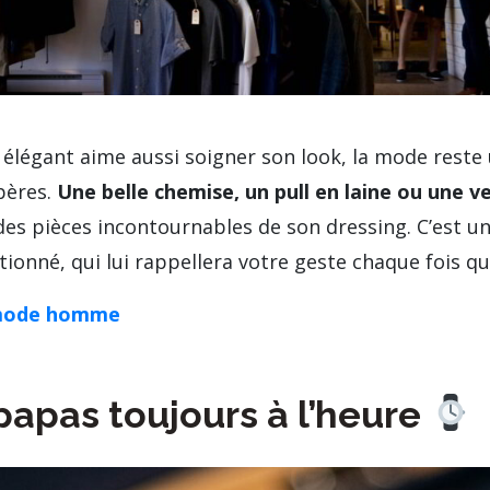
élégant aime aussi soigner son look, la mode reste 
pères.
Une belle chemise, un pull en laine ou une v
es pièces incontournables de son dressing. C’est un
ionné, qui lui rappellera votre geste chaque fois qu’il
 mode homme
papas toujours à l’heure