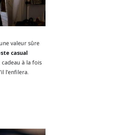
une valeur sûre
este casual
 cadeau à la fois
 l’enfilera.