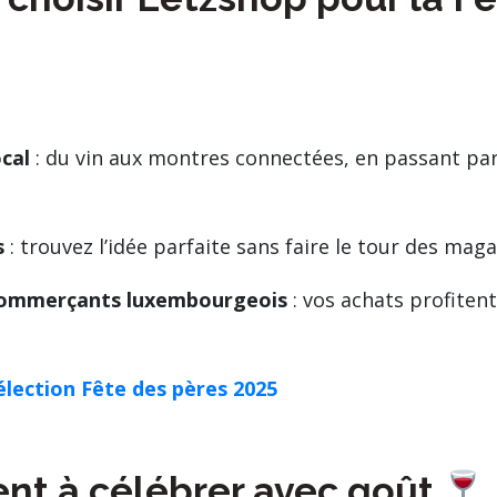
cal
: du vin aux montres connectées, en passant par
s
: trouvez l’idée parfaite sans faire le tour des maga
commerçants luxembourgeois
: vos achats profiten
élection Fête des pères 2025
t à célébrer avec goût