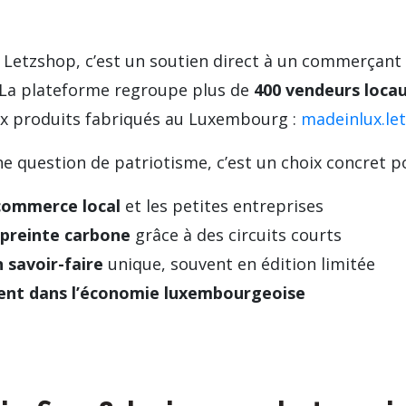
 Letzshop, c’est un soutien direct à un commerçant 
La plateforme regroupe plus de
400 vendeurs loca
ux produits fabriqués au Luxembourg :
madeinlux.let
ne question de patriotisme, c’est un choix concret po
 commerce local
et les petites entreprises
mpreinte carbone
grâce à des circuits courts
 savoir-faire
unique, souvent en édition limitée
gent dans l’économie luxembourgeoise