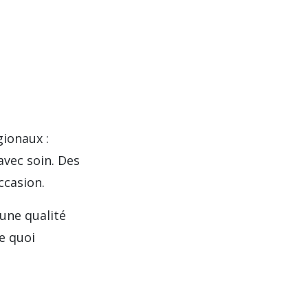
gionaux :
vec soin. Des
ccasion.
une qualité
e quoi