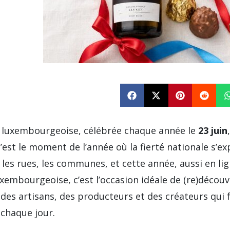
e luxembourgeoise, célébrée chaque année le
23 juin
C’est le moment de l’année où la fierté nationale s’e
les rues, les communes, et cette année, aussi en li
xembourgeoise, c’est l’occasion idéale de (re)découv
r des artisans, des producteurs et des créateurs qui 
 chaque jour.