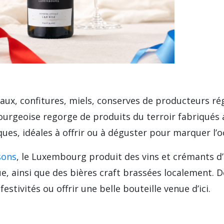
aux, confitures, miels, conserves de producteurs ré
rgeoise regorge de produits du terroir fabriqués a
ues, idéales à offrir ou à déguster pour marquer l’o
sons
, le Luxembourg produit des vins et crémants d’
, ainsi que des bières craft brassées localement. D
stivités ou offrir une belle bouteille venue d’ici.