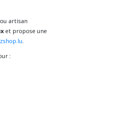
ou artisan
ux
et propose une
zshop.lu
.
ur :