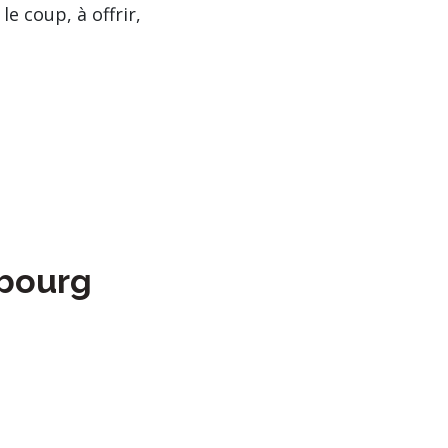
e coup, à offrir,
bourg