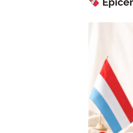
Épiceri