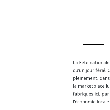
La Fête national
qu’un jour férié. 
pleinement, dans 
la marketplace lu
fabriqués ici, pa
l’économie locale