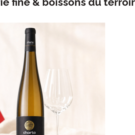
e fine & boissons du terroir