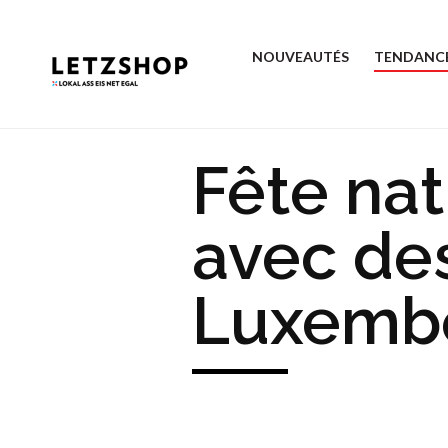
NOUVEAUTÉS
TENDANC
Fête nat
avec de
Luxemb