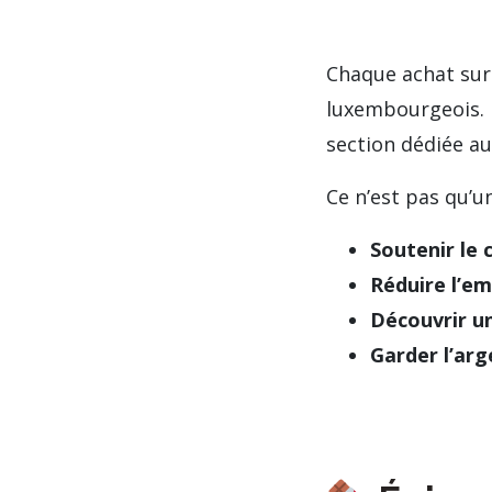
Chaque achat sur
luxembourgeois. 
section dédiée a
Ce n’est pas qu’u
Soutenir le
Réduire l’e
Découvrir un
Garder l’ar