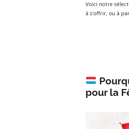
Voici notre sélec
à s’offrir, ou à pa
Pourqu
pour la F