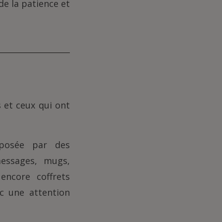
e la patience et
s et ceux qui ont
oposée par des
essages, mugs,
encore coffrets
c une attention