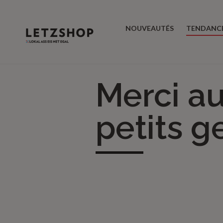
NOUVEAUTÉS
TENDANC
Merci au
petits 