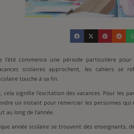
 de l’été commence une période particulière pou
vacances scolaires approchent, les cahiers se r
colaire touche à sa fin.
, cela signifie l’excitation des vacances. Pour les par
rendre un instant pour remercier les personnes qu
ut au long de l’année.
aque année scolaire se trouvent des enseignants, d