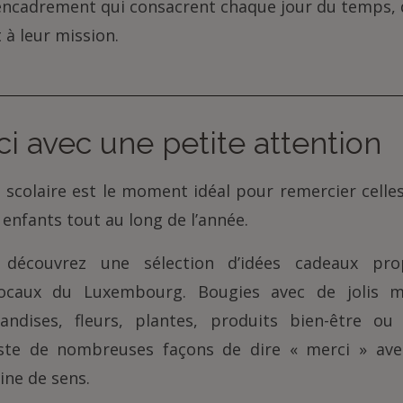
encadrement qui consacrent chaque jour du temps, d
à leur mission.
ci avec une petite attention
e scolaire est le moment idéal pour remercier celle
enfants tout au long de l’année.
 découvrez une sélection d’idées cadeaux pr
ocaux du Luxembourg. Bougies avec de jolis m
andises, fleurs, plantes, produits bien-être ou 
xiste de nombreuses façons de dire « merci » ave
ine de sens.