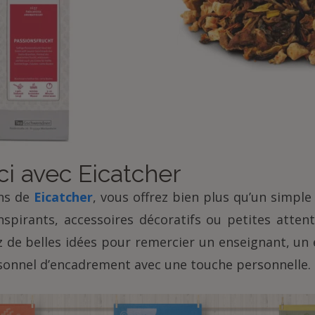
ci avec Eicatcher
ons de
Eicatcher
, vous offrez bien plus qu’un simpl
spirants, accessoires décoratifs ou petites attenti
z de belles idées pour remercier un enseignant, un
onnel d’encadrement avec une touche personnelle.