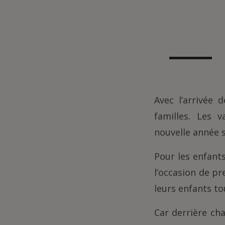
Avec l’arrivée
familles. Les 
nouvelle année s
Pour les enfants
l’occasion de p
leurs enfants to
Car derrière ch