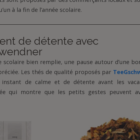
un à la fin de l’année scolaire.
nt de détente avec
wendner
 scolaire bien remplie, une pause autour d’une bo
préciée. Les thés de qualité proposés par
TeeGsch
n instant de calme et de détente avant les vaca
inée qui montre que les petits gestes peuvent a