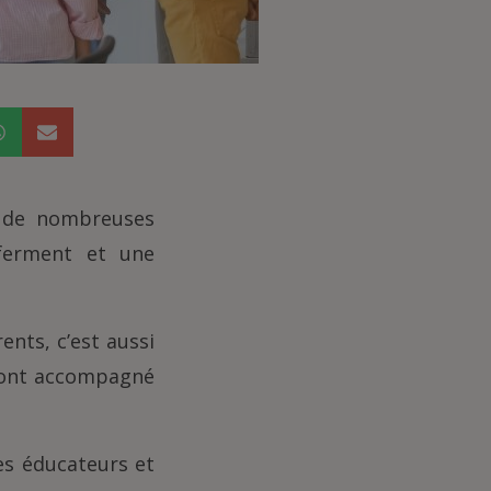
r de nombreuses
eferment et une
ents, c’est aussi
i ont accompagné
es éducateurs et