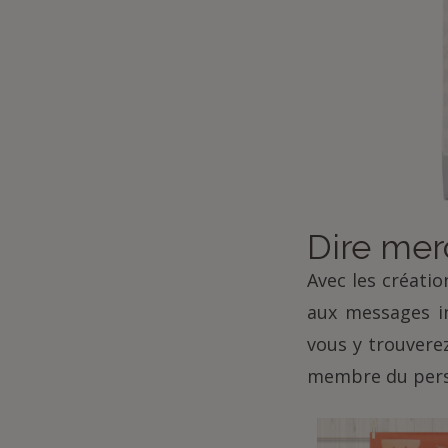
Dire mer
Avec les créati
aux messages in
vous y trouvere
membre du pers