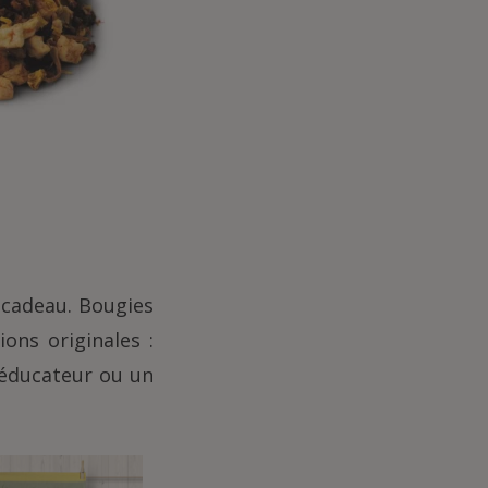
e cadeau. Bougies
ons originales :
 éducateur ou un