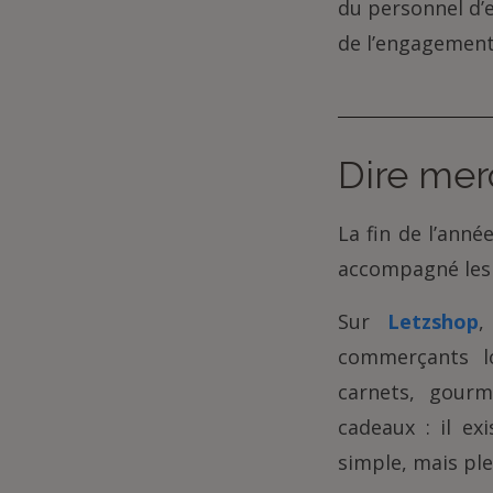
du personnel d’
de l’engagement 
Dire mer
La fin de l’anné
accompagné les 
Sur
Letzshop
,
commerçants l
carnets, gourm
cadeaux : il e
simple, mais ple