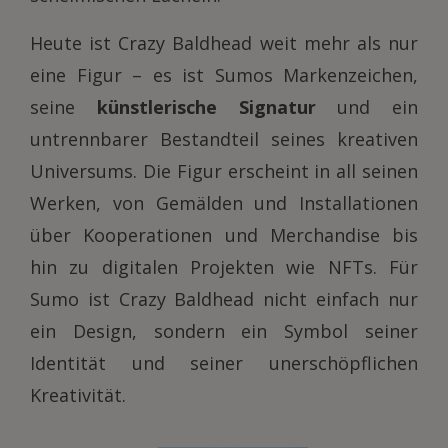
Heute ist Crazy Baldhead weit mehr als nur
eine Figur – es ist Sumos Markenzeichen,
seine
künstlerische Signatur
und ein
untrennbarer Bestandteil seines kreativen
Universums. Die Figur erscheint in all seinen
Werken, von Gemälden und Installationen
über Kooperationen und Merchandise bis
hin zu digitalen Projekten wie NFTs. Für
Sumo ist Crazy Baldhead nicht einfach nur
ein Design, sondern ein Symbol seiner
Identität und seiner unerschöpflichen
Kreativität.