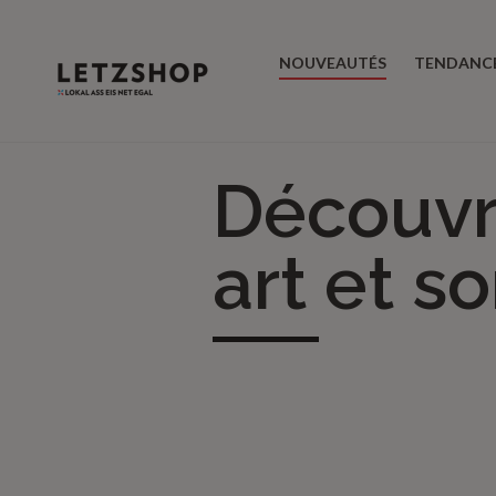
NOUVEAUTÉS
TENDANC
Découvr
art et so