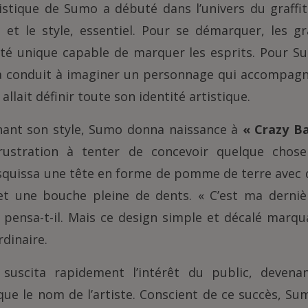
istique de Sumo a débuté dans l’univers du graffit
l et le style, essentiel. Pour se démarquer, les gr
ité unique capable de marquer les esprits. Pour S
 l’a conduit à imaginer un personnage qui accompag
allait définir toute son identité artistique.
inant son style, Sumo donna naissance à
« Crazy B
ustration à tenter de concevoir quelque chose
squissa une tête en forme de pomme de terre avec 
et une bouche pleine de dents. « C’est ma derniè
 pensa-t-il. Mais ce design simple et décalé marqu
dinaire.
suscita rapidement l’intérêt du public, devena
que le nom de l’artiste. Conscient de ce succès, Su