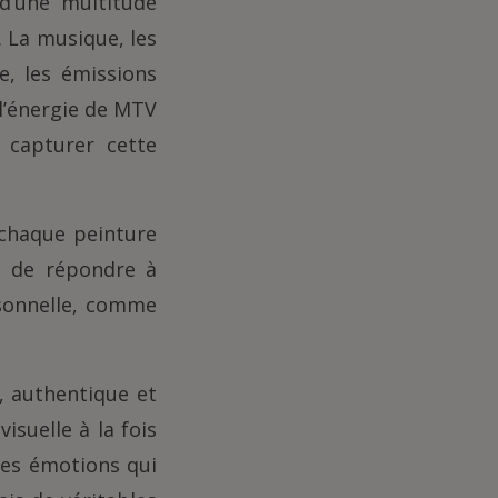
 d’une multitude
. La musique, les
e, les émissions
 l’énergie de MTV
 capturer cette
 chaque peinture
t de répondre à
sonnelle, comme
, authentique et
suelle à la fois
des émotions qui