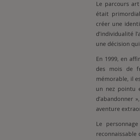
Le parcours art
était primordia
créer une ident
d’individualité
une décision qui 
En 1999, en aff
des mois de fr
mémorable, il e
un nez pointu 
d’abandonner »,
aventure extraor
Le personnage 
reconnaissable 