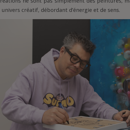
 créations ne sont pas simplement des peintures, m
 univers créatif, débordant d’énergie et de sens.