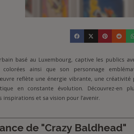
rbain basé au Luxembourg, captive les publics av
t colorées ainsi que son personnage embléma
œuvre reflète une énergie vibrante, une créativité
tique en constante évolution. Découvrez-en p
es inspirations et sa vision pour l’avenir.
ance de "Crazy Baldhead"