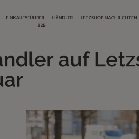
EINKAUFSFÜHRER
HÄNDLER
LETZSHOP NACHRICHTEN
B2B
ndler auf Letz
uar