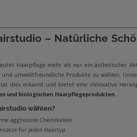
irstudio – Natürliche Schö
utet Haarpflege mehr als nur ein ästhetischer Ak
 und umweltfreundliche Produkte zu wählen. Unser
hat dies erkannt und bietet eine innovative Hera
hen und biologischen Haarpflegeprodukten
.
irstudio wählen?
hne aggressive Chemikalien
Ansätze für jeden Haartyp