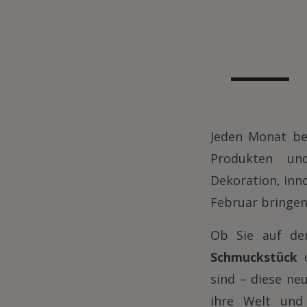
Jeden Monat b
Produkten und
Dekoration, inn
Februar bringen 
Ob Sie auf de
Schmuckstück
sind – diese ne
ihre Welt und 