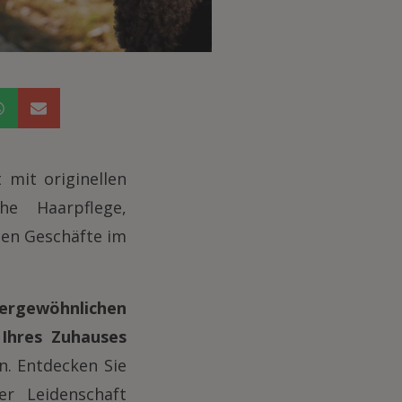
 mit originellen
he Haarpflege,
uen Geschäfte im
ergewöhnlichen
 Ihres Zuhauses
n. Entdecken Sie
er Leidenschaft