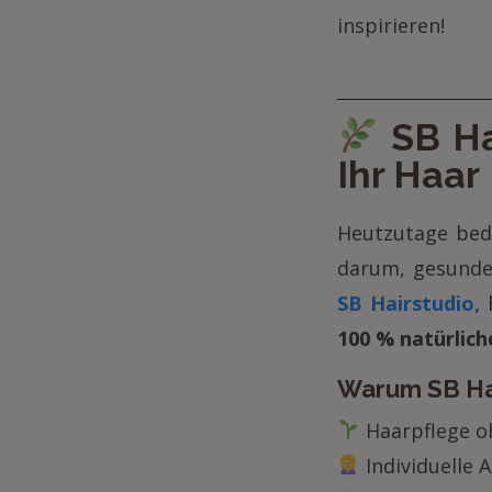
inspirieren!
SB Ha
Ihr Haar
Heutzutage bede
darum, gesunde
SB Hairstudio,
100 % natürlic
Warum SB Ha
Haarpflege o
Individuelle 