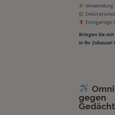
Verwendung na
Dekorationsob
Einzigartige 
Bringen Sie mi
in Ihr Zuhause!
Omni-
gegen 
Gedächt