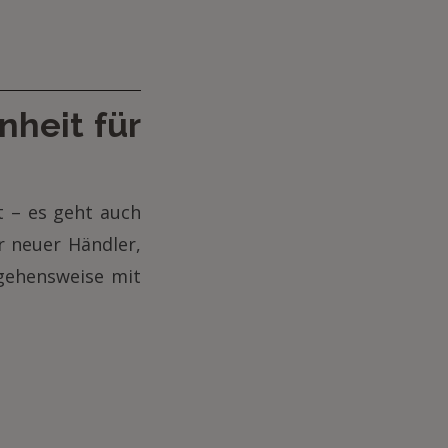
nheit für
t – es geht auch
 neuer Händler,
ngehensweise mit