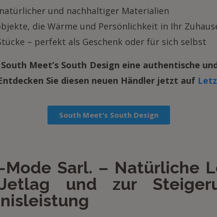
türlicher und nachhaltiger Materialien
jekte, die Wärme und Persönlichkeit in Ihr Zuhaus
Stücke – perfekt als Geschenk oder für sich selbst
t South Meet’s South Design eine authentische un
 Entdecken Sie diesen neuen Händler jetzt auf
Letz
South Meet's South Design
Mode Sarl. – Natürliche 
Jetlag und zur Steiger
nisleistung