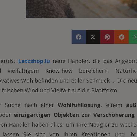
egrüßt
Letzshop.lu
neue Händler, die das Angebot
 vielfältigem Know-how bereichern. Natürlic
ovatives Wohlbefinden und edler Schmuck … Die ne
frischen Wind und Vielfalt auf die Plattform.
r Suche nach einer
Wohlfühllösung
, einem
auß
oder
einzigartigen Objekten zur Verschönerung
uen Händler haben alles, um Ihre Neugier zu wecke
lassen Sie sich von ihren Kreationen und ihr