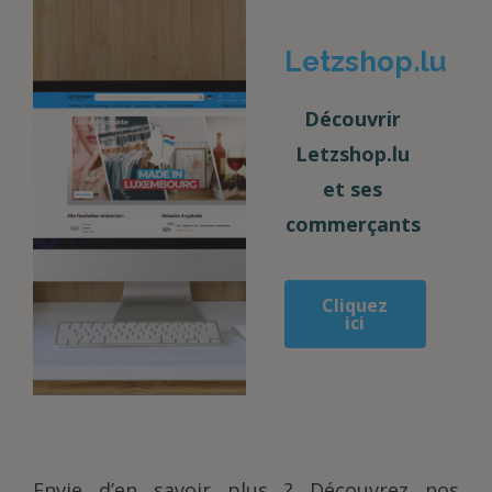
Letzshop.lu
Découvrir
Letzshop.lu
et ses
commerçants
Cliquez
ici
Envie d’en savoir plus ? Découvrez nos